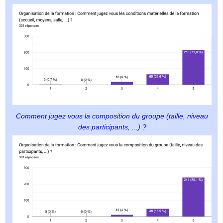
Comment jugez vous la composition du groupe (taille, niveau
des participants, ...) ?