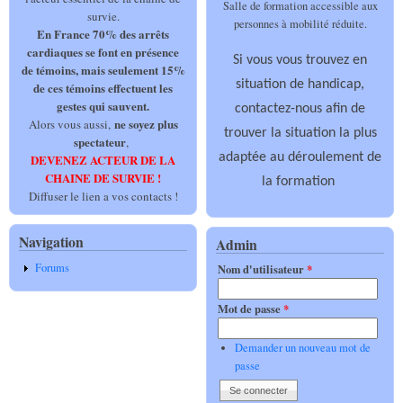
Salle de formation accessible aux
survie.
personnes à mobilité réduite.
En France 70% des arrêts
cardiaques se font en présence
Si vous vous trouvez en
de témoins, mais seulement 15%
situation de handicap,
de ces témoins effectuent les
gestes qui sauvent.
contactez-nous afin de
ne soyez plus
Alors vous aussi,
trouver la situation la plus
spectateur
,
adaptée au déroulement de
DEVENEZ ACTEUR DE LA
CHAINE DE SURVIE !
la formation
Diffuser le lien a vos contacts !
Navigation
Admin
Forums
Nom d'utilisateur
*
Mot de passe
*
Demander un nouveau mot de
passe