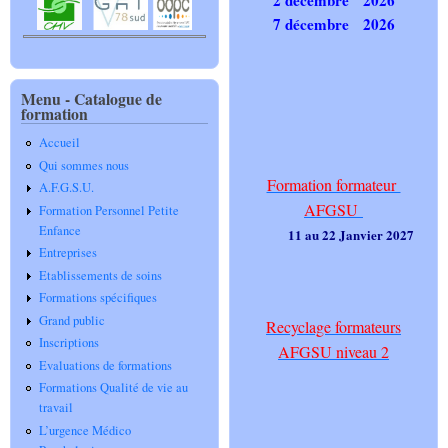
7 décembre 2026
Menu - Catalogue de
formation
Accueil
Qui sommes nous
Formation formateur
A.F.G.S.U.
AFGSU
Formation Personnel Petite
Enfance
11 au 22 Janvier 2027
Entreprises
Etablissements de soins
Formations spécifiques
Grand public
Recyclage formateurs
Inscriptions
AFGSU niveau 2
Evaluations de formations
Formations Qualité de vie au
travail
L’urgence Médico