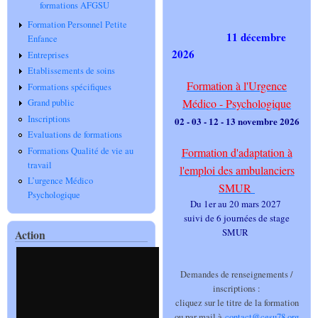
formations AFGSU
Formation Personnel Petite
11 décembre
Enfance
2026
Entreprises
Etablissements de soins
Formation à l'Urgence
Formations spécifiques
Médico - Psychologique
Grand public
Inscriptions
02 - 03 - 12 - 13 novembre 2026
Evaluations de formations
Formations Qualité de vie au
Formation d'adaptation à
travail
l'emploi des ambulanciers
L’urgence Médico
SMUR
Psychologique
Du 1er au 20 mars 2027
suivi de 6 journées de stage
SMUR
Action
Demandes de renseignements /
inscriptions :
cliquez sur le titre de la formation
ou par mail à
contact@cesu78.org