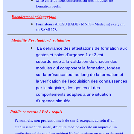
Mise en situations concrètes sur des modules de
formation réels.
Encadrement pédagogique
Formateurs AFGSU (IADE - MNPS - Médecin) exerçant
au SAMU 78.
Modalité d'évaluation / validation
La délivrance des attestations de formation aux
gestes et soins d'urgence 1 et 2 est
subordonnée à la validation de chacun des
modules qui composent la formation, fondée
sur la présence tout au long de la formation et
la vérification de l'acquisition des connaissances
par le stagiaire, des gestes et des
comportements adaptés à une situation
d'urgence simulée
Public concerné / Pré - requis
Personnels, non professionnels de santé, exerçant au sein d’un
établissement de santé, structure médico-sociale ou auprès d’un
professionnel de santé en cabinet libéral, maison ou centre de santé.