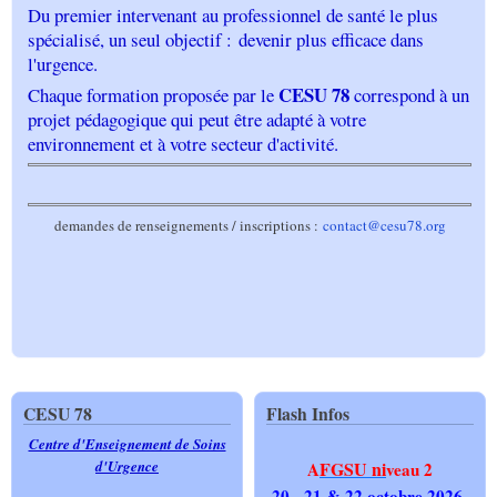
Du premier intervenant au professionnel de santé le plus
spécialisé, un seul objectif :
devenir plus efficace dans
l'urgence.
CESU 78
Chaque formation proposée par le
correspond à un
projet pédagogique qui peut être adapté à votre
environnement et à votre secteur d'activité.
demandes de renseignements / inscriptions :
contact@cesu78.org
CESU 78
Flash Infos
Centre d'Enseignement de Soins
d'Urgence
FGSU ni
A
veau 2
20 - 21 & 22 octobre 2026