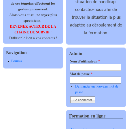
situation de handicap,
de ces témoins effectuent les
gestes qui sauvent.
contactez-nous afin de
ne soyez plus
Alors vous aussi,
trouver la situation la plus
spectateur
,
adaptée au déroulement de
DEVENEZ ACTEUR DE LA
CHAINE DE SURVIE !
la formation
Diffuser le lien a vos contacts !
Navigation
Admin
Forums
Nom d'utilisateur
*
Mot de passe
*
Demander un nouveau mot de
passe
Formation en ligne