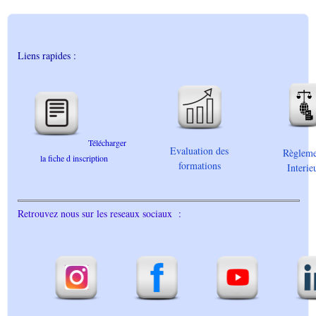
Liens rapides :
Télécharger
Evaluation des
Règleme
la fiche d inscription
formations
Interie
Retrouvez nous sur les reseaux sociaux :