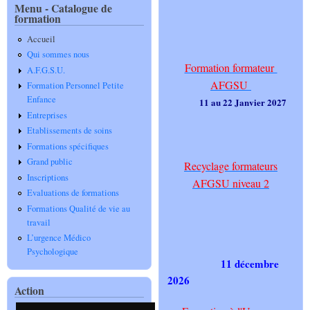
Menu - Catalogue de
formation
Accueil
Qui sommes nous
Formation formateur
A.F.G.S.U.
AFGSU
Formation Personnel Petite
Enfance
11 au 22 Janvier 2027
Entreprises
Etablissements de soins
Formations spécifiques
Grand public
Recyclage formateurs
Inscriptions
AFGSU niveau 2
Evaluations de formations
Formations Qualité de vie au
travail
L’urgence Médico
Psychologique
11 décembre
2026
Action