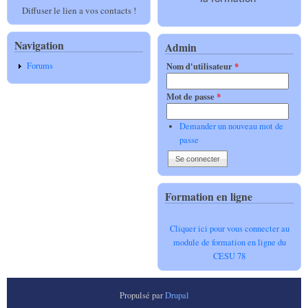
Diffuser le lien a vos contacts !
Navigation
Admin
Forums
Nom d'utilisateur
*
Mot de passe
*
Demander un nouveau mot de
passe
Formation en ligne
Cliquer ici pour vous connecter au
module de formation en ligne du
CESU 78
Propulsé par
Drupal